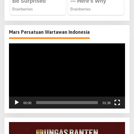
Mars Persatuan Wartawan Indonesia
Pemutar
Video
00:00
01:36