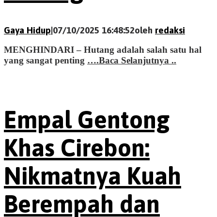
Gaya Hidup
|
07/10/2025 16:48:52
oleh
redaksi
MENGHINDARI – Hutang adalah salah satu hal
yang sangat penting
….Baca Selanjutnya ..
Empal Gentong
Khas Cirebon:
Nikmatnya Kuah
Berempah dan