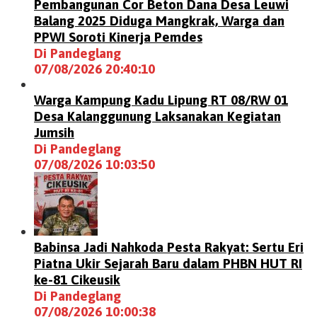
Pembangunan Cor Beton Dana Desa Leuwi
Balang 2025 Diduga Mangkrak, Warga dan
PPWI Soroti Kinerja Pemdes
Di Pandeglang
07/08/2026 20:40:10
Warga Kampung Kadu Lipung RT 08/RW 01
Desa Kalanggunung Laksanakan Kegiatan
Jumsih
Di Pandeglang
07/08/2026 10:03:50
Babinsa Jadi Nahkoda Pesta Rakyat: Sertu Eri
Piatna Ukir Sejarah Baru dalam PHBN HUT RI
ke-81 Cikeusik
Di Pandeglang
07/08/2026 10:00:38