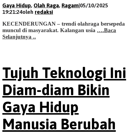
Gaya Hidup
,
Olah Raga
,
Ragam
|
05/10/2025
19:21:24
oleh
redaksi
KECENDERUNGAN – trendi olahraga bersepeda
muncul di masyarakat. Kalangan usia
….Baca
Selanjutnya ..
Tujuh Teknologi Ini
Diam-diam Bikin
Gaya Hidup
Manusia Berubah