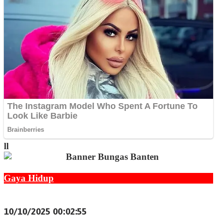
ll
Gaya Hidup
Mengapa Thrifting Jadi Gaya Hidup Ramah
Lingkungan Gen Z
10/10/2025 00:02:55