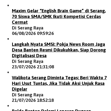
Maxim Gelar “English Brain Game” di Serang,
70 Siswa SMA/SMK Ikuti Kompetisi Cerdas
Cermat
Di Serang Raya
06/08/2026 09:59:26
Langkah Nyata SMSI: Pokja News Room Jaga
Desa Banten Resmi Dikukuhkan, Siap Dorong
Digitalisasi Desa
Di Serang Raya
23/07/2026 21:31:08
Walikota Serang Diminta Tegas; Beri Waktu 7
Hari Usut Tuntas, Jika Tidak Aksi Unjuk Rasa
Digelar
Di Serang Raya
21/07/2026 18:52:18
Polda Banten Dalami Laporan Dugaan