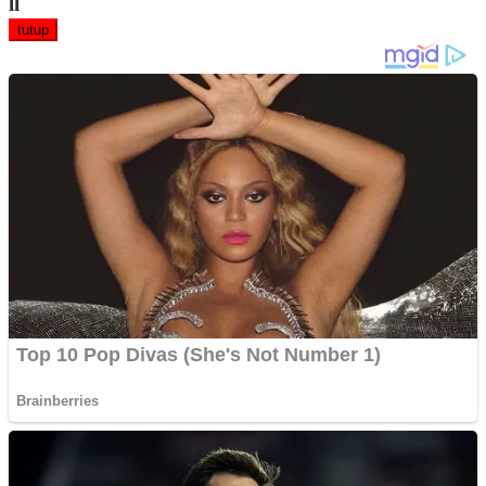
ll
tutup