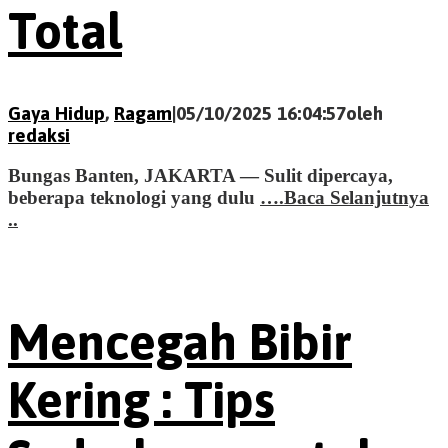
Total
Gaya Hidup
,
Ragam
|
05/10/2025 16:04:57
oleh
redaksi
Bungas Banten, JAKARTA — Sulit dipercaya,
beberapa teknologi yang dulu
….Baca Selanjutnya
..
Mencegah Bibir
Kering : Tips