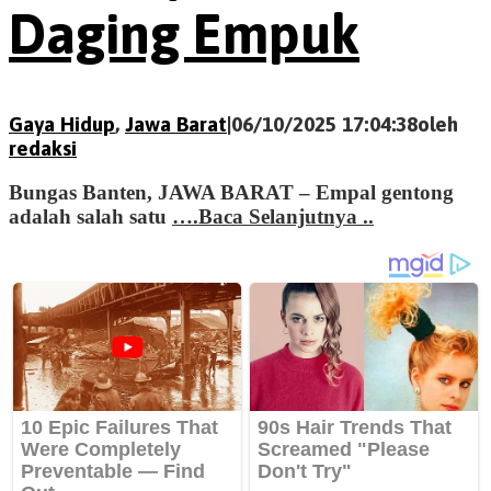
Daging Empuk
Gaya Hidup
,
Jawa Barat
|
06/10/2025 17:04:38
oleh
redaksi
Bungas Banten, JAWA BARAT – Empal gentong
adalah salah satu
….Baca Selanjutnya ..