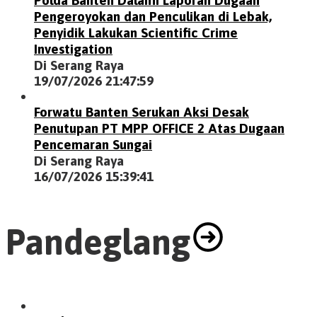
Pengeroyokan dan Penculikan di Lebak,
Penyidik Lakukan Scientific Crime
Investigation
Di Serang Raya
19/07/2026 21:47:59
Forwatu Banten Serukan Aksi Desak
Penutupan PT MPP OFFICE 2 Atas Dugaan
Pencemaran Sungai
Di Serang Raya
16/07/2026 15:39:41
Pandeglang