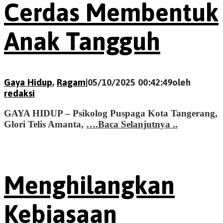
Cerdas Membentuk
Anak Tangguh
Gaya Hidup
,
Ragam
|
05/10/2025 00:42:49
oleh
redaksi
GAYA HIDUP – Psikolog Puspaga Kota Tangerang,
Glori Telis Amanta,
….Baca Selanjutnya ..
Menghilangkan
Kebiasaan