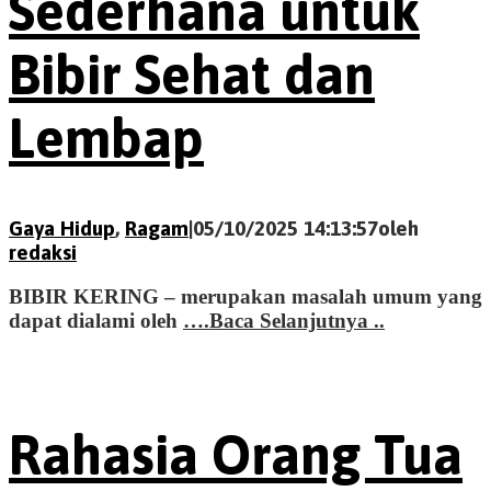
Sederhana untuk
Bibir Sehat dan
Lembap
Gaya Hidup
,
Ragam
|
05/10/2025 14:13:57
oleh
redaksi
BIBIR KERING – merupakan masalah umum yang
dapat dialami oleh
….Baca Selanjutnya ..
Rahasia Orang Tua