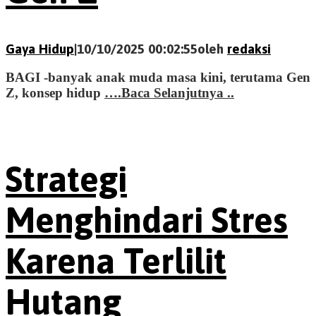
Gaya Hidup
|
10/10/2025 00:02:55
oleh
redaksi
BAGI -banyak anak muda masa kini, terutama Gen
Z, konsep hidup
….Baca Selanjutnya ..
Strategi
Menghindari Stres
Karena Terlilit
Hutang