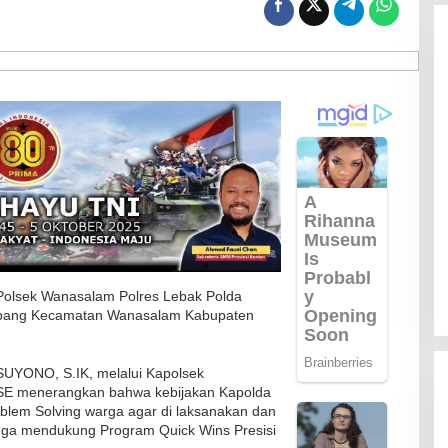
Polsek Wanasalam Polres Lebak Polda
etapang Kecamatan Wanasalam Kabupaten
SUYONO, S.IK, melalui Kapolsek
E menerangkan bahwa kebijakan Kapolda
m Solving warga agar di laksanakan dan
uga mendukung Program Quick Wins Presisi