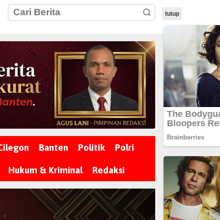
tutup
Cilegon
Banten
Politik
Polri
Hukum & Kriminal
Redaksi