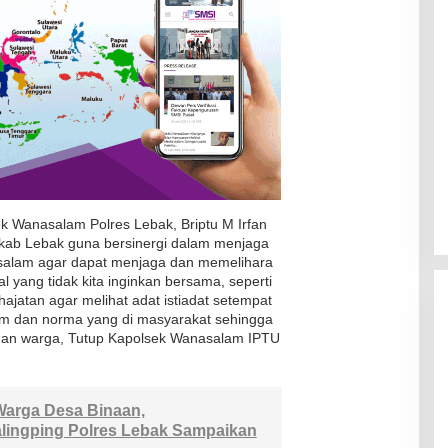
k Wanasalam Polres Lebak, Briptu M Irfan
kab Lebak guna bersinergi dalam menjaga
salam agar dapat menjaga dan memelihara
l yang tidak kita inginkan bersama, seperti
jatan agar melihat adat istiadat setempat
um dan norma yang di masyarakat sehingga
ungan warga, Tutup Kapolsek Wanasalam IPTU
 Warga Desa Binaan,
lingping Polres Lebak Sampaikan