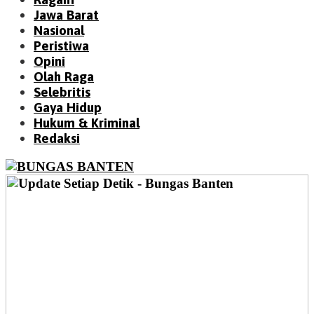
Jawa Barat
Nasional
Peristiwa
Opini
Olah Raga
Selebritis
Gaya Hidup
Hukum & Kriminal
Redaksi