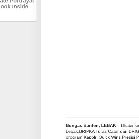
Bungas Banten, LEBAK
– Bhabinkm
Lebak,BRIPKA Turas Catur dan BRIG
program Kapolri Quick Wins Presisi 