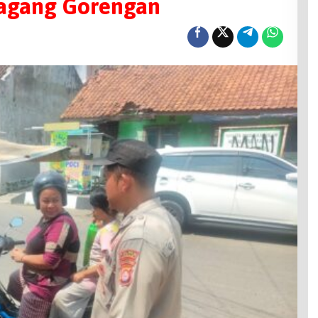
agang Gorengan