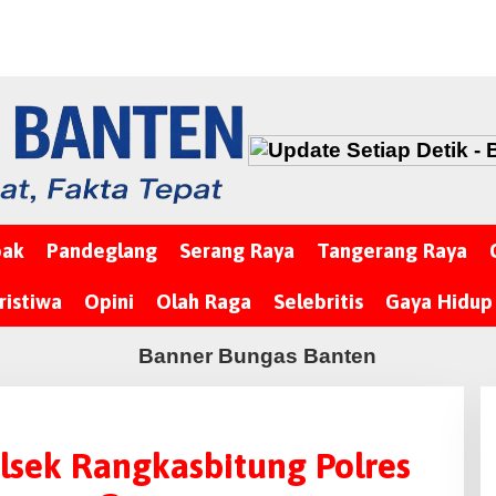
bak
Pandeglang
Serang Raya
Tangerang Raya
ristiwa
Opini
Olah Raga
Selebritis
Gaya Hidup
sek Rangkasbitung Polres