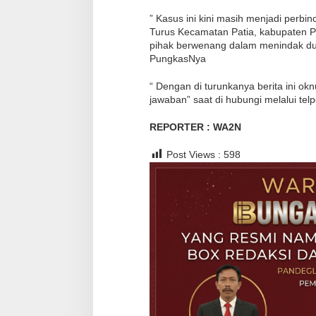
‎” Kasus ini kini masih menjadi perb
Turus Kecamatan Patia, kabupaten P
pihak berwenang dalam menindak dug
PungkasNya
“ Dengan di turunkanya berita ini o
jawaban” saat di hubungi melalui te
REPORTER : WA2N
Post Views :
598