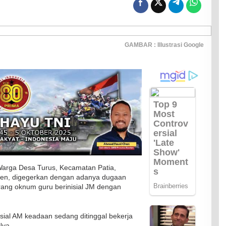
GAMBAR : Illustrasi Google
arga Desa Turus, Kecamatan Patia,
ten, digegerkan dengan adanya dugaan
rang oknum guru berinisial JM dengan
sial AM keadaan sedang ditinggal bekerja
Nya