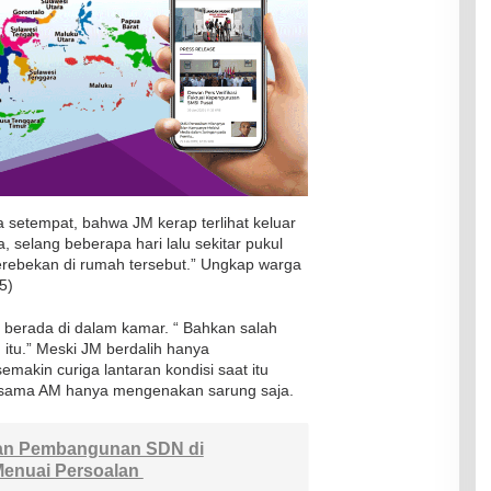
ga setempat, bahwa JM kerap terlihat keluar
selang beberapa hari lalu sekitar pukul
rebekan di rumah tersebut.” Ungkap warga
5)
n berada di dalam kamar. “ Bahkan salah
tu.” Meski JM berdalih hanya
makin curiga lantaran kondisi saat itu
rsama AM hanya mengenakan sarung saja.
an Pembangunan SDN di
enuai Persoalan