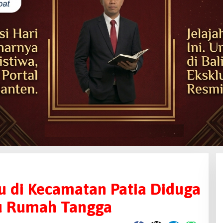
u di Kecamatan Patia Diduga
bu Rumah Tangga