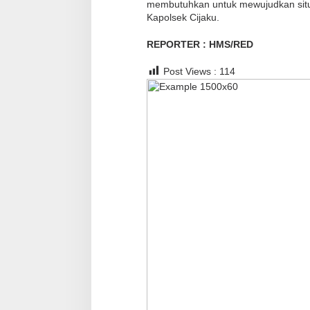
membutuhkan untuk mewujudkan situa
Kapolsek Cijaku.
REPORTER : HMS/RED
Post Views :
114