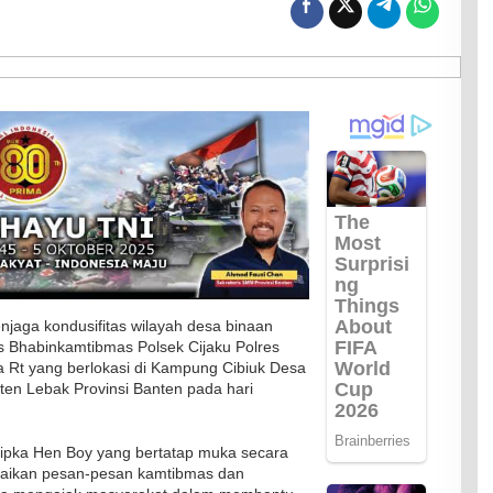
jaga kondusifitas wilayah desa binaan
s Bhabinkamtibmas Polsek Cijaku Polres
Rt yang berlokasi di Kampung Cibiuk Desa
en Lebak Provinsi Banten pada hari
ipka Hen Boy yang bertatap muka secara
aikan pesan-pesan kamtibmas dan