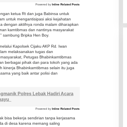
Powered by
Inline Related Posts
dengan ketua Rt dan juga Babinsa untuk
am untuk mengantisipasi aksi kejahatan
gga dengan aktifnya ronda malam diharapkan
anan kamtibmas dan nantinya masyarakat
” sambung Bripka Hen Boy.
elalui Kapolsek Cijaku AKP Rd. Iwan
alam melaksanakan tugas dan
 masyarakat, Petugas Bhabinkamtibmas
n berbagai pihak dan para tokoh yang ada
kinerja Bhabinkamtibmas selain itu juga
asama yang baik antar polisi dan
gmanik Polres Lebak Hadiri Acara
ahayu
Powered by
Inline Related Posts
ak bisa bekerja sendirian tanpa kerjasama
da di desa karena memang saling