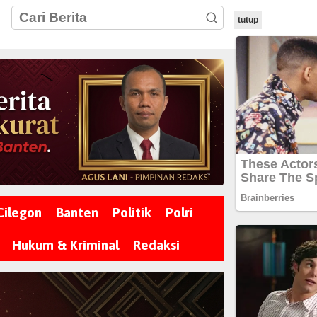
tutup
Cilegon
Banten
Politik
Polri
Hukum & Kriminal
Redaksi