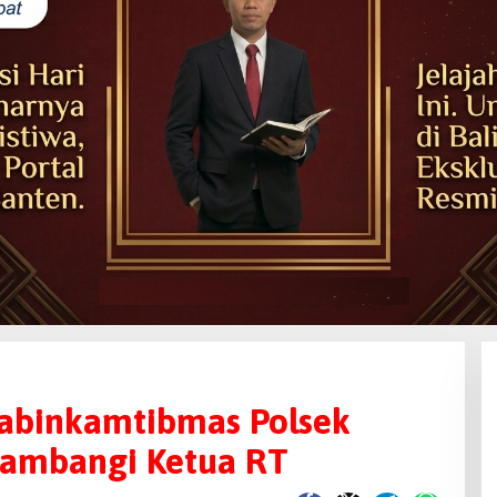
habinkamtibmas Polsek
 Sambangi Ketua RT