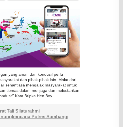
gan yang aman dan kondusif perlu
syarakat dan pihak-pihak lain. Maka dari
agar senantiasa mengajak masyarakat untuk
nkamtibmas dalam menjaga dan melestarikan
ndusif” Kata Bripka Hen Boy.
t Tali Silaturahmi
unungkencana Polres Sambangi