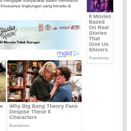
rta mengajak masyarakat dalam membantu
khususnya lingkungan yang berada di