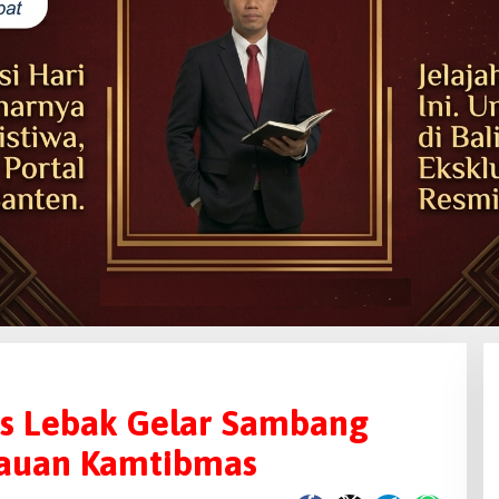
es Lebak Gelar Sambang
auan Kamtibmas