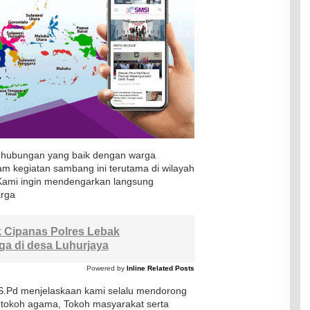
n hubungan yang baik dengan warga
m kegiatan sambang ini terutama di wilayah
Kami ingin mendengarkan langsung
arga
 Cipanas Polres Lebak
a di desa Luhurjaya
Powered by
Inline Related Posts
 S.Pd menjelaskaan kami selalu mendorong
 tokoh agama, Tokoh masyarakat serta