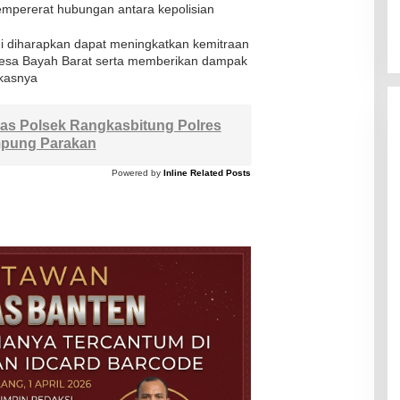
mpererat hubungan antara kepolisian
ni diharapkan dapat meningkatkan kemitraan
Desa Bayah Barat serta memberikan dampak
ukasnya
s Polsek Rangkasbitung Polres
pung Parakan
Powered by
Inline Related Posts