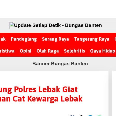
bak
Pandeglang
Serang Raya
Tangerang Raya
ristiwa
Opini
Olah Raga
Selebritis
Gaya Hidup
ng Polres Lebak Giat
uan Cat Kewarga Lebak