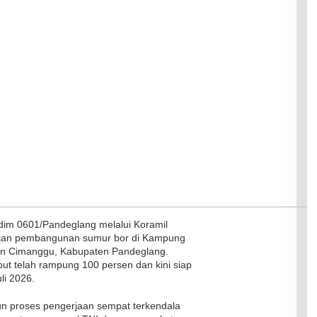
m 0601/Pandeglang melalui Koramil
ikan pembangunan sumur bor di Kampung
an Cimanggu, Kabupaten Pandeglang.
but telah rampung 100 persen dan kini siap
li 2026.
n proses pengerjaan sempat terkendala