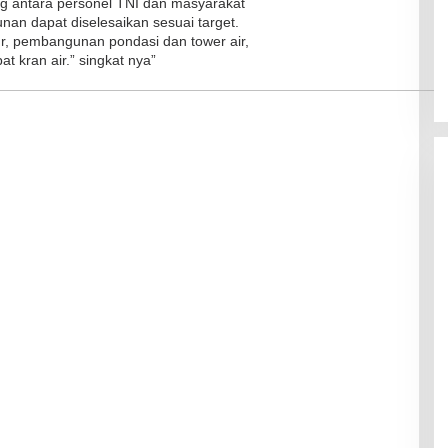
g antara personel TNI dan masyarakat
n dapat diselesaikan sesuai target.
r, pembangunan pondasi dan tower air,
 kran air.” singkat nya”