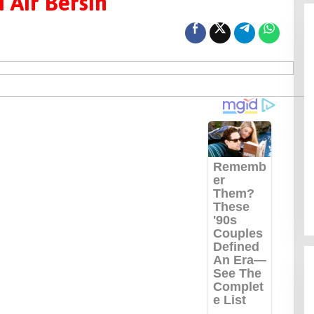
 Air Bersih