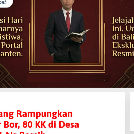
lang Rampungkan
or, 80 KK di Desa