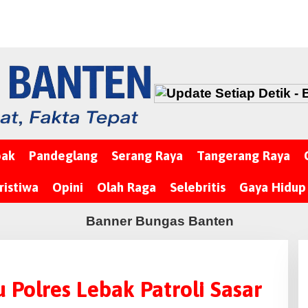
bak
Pandeglang
Serang Raya
Tangerang Raya
ristiwa
Opini
Olah Raga
Selebritis
Gaya Hidup
u Polres Lebak Patroli Sasar