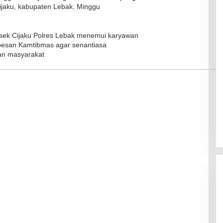
jaku, kabupaten Lebak. Minggu
olsek Cijaku Polres Lebak menemui karyawan
esan Kamtibmas agar senantiasa
an masyarakat