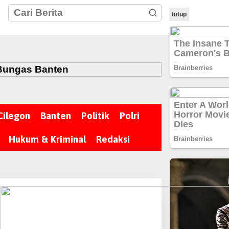
tutup
Cilegon
Banten
Politik
Polri
Hukum & Kriminal
Redaksi