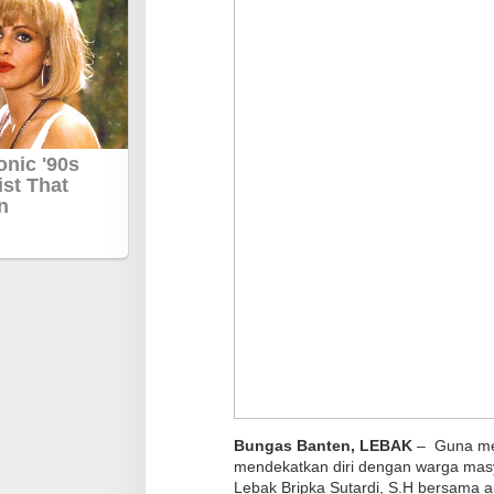
Bungas Banten, LEBAK
– Guna men
mendekatkan diri dengan warga masya
Lebak Bripka Sutardi, S.H bersama