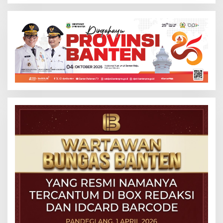
Beton Cipta Labuan