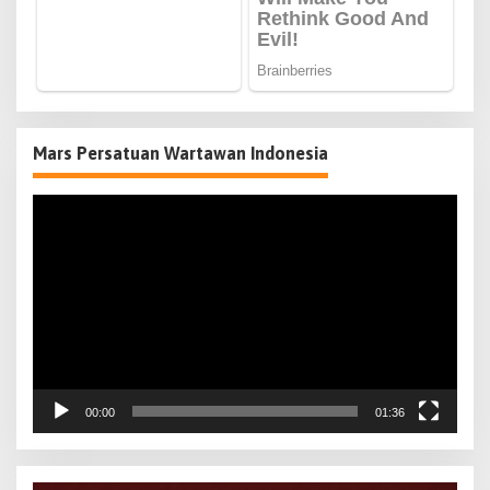
Mars Persatuan Wartawan Indonesia
Pemutar
Video
00:00
01:36