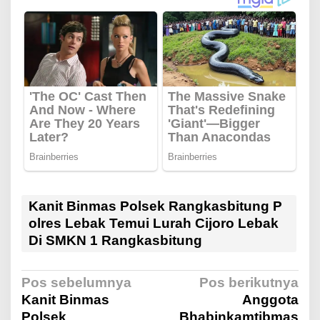
Kanit Binmas Polsek Rangkasbitung P
olres Lebak Temui Lurah Cijoro Lebak
Di SMKN 1 Rangkasbitung
N
Pos sebelumnya
Pos berikutnya
Kanit Binmas
Anggota
Polsek
Bhabinkamtibmas