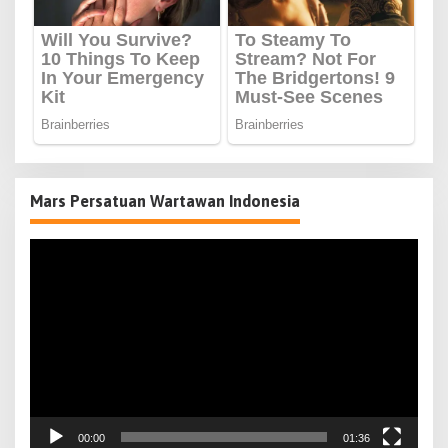
Mars Persatuan Wartawan Indonesia
Pemutar
Video
00:00
01:36