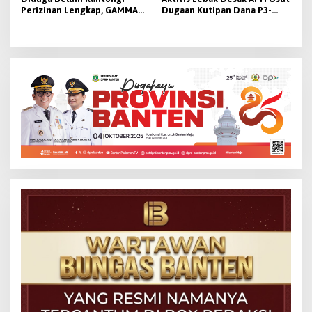
Perizinan Lengkap, GAMMA
Dugaan Kutipan Dana P3-
Desak Pemkab Lebak
TGAI 2026
Hentikan Operasional PT
Beton Cipta Labuan