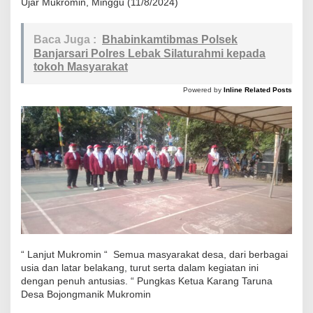
Ujar Mukromin, Minggu (11/8/2024)
Baca Juga :
Bhabinkamtibmas Polsek
Banjarsari Polres Lebak Silaturahmi kepada
tokoh Masyarakat
Powered by
Inline Related Posts
“ Lanjut Mukromin “ Semua masyarakat desa, dari berbagai
usia dan latar belakang, turut serta dalam kegiatan ini
dengan penuh antusias. “ Pungkas Ketua Karang Taruna
Desa Bojongmanik Mukromin