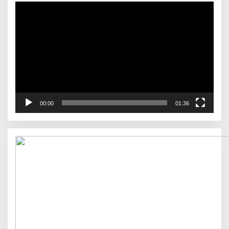
Pemutar
Video
00:00
01:36