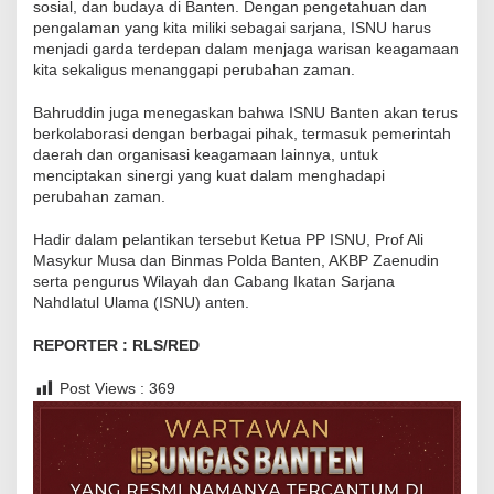
sosial, dan budaya di Banten. Dengan pengetahuan dan
a
pengalaman yang kita miliki sebagai sarjana, ISNU harus
s
menjadi garda terdepan dalam menjaga warisan keagamaan
kita sekaligus menanggapi perubahan zaman.
Bahruddin juga menegaskan bahwa ISNU Banten akan terus
berkolaborasi dengan berbagai pihak, termasuk pemerintah
daerah dan organisasi keagamaan lainnya, untuk
menciptakan sinergi yang kuat dalam menghadapi
perubahan zaman.
Hadir dalam pelantikan tersebut Ketua PP ISNU, Prof Ali
Masykur Musa dan Binmas Polda Banten, AKBP Zaenudin
serta pengurus Wilayah dan Cabang Ikatan Sarjana
Nahdlatul Ulama (ISNU) anten.
REPORTER : RLS/RED
Post Views :
369