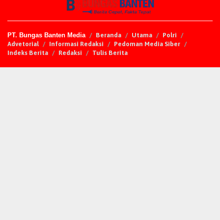
PT. Bungas Banten Media
Beranda
Utama
Polri
Advetorial
Informasi Redaksi
Pedoman Media Siber
Indeks Berita
Redaksi
Tulis Berita