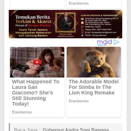
Baca Juga :
Gubernur Andra Soni Bangga