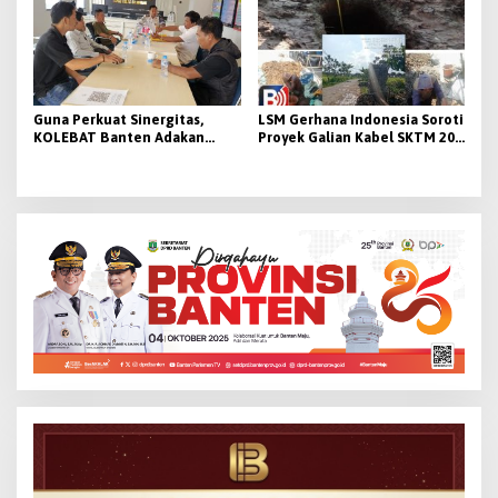
Guna Perkuat Sinergitas,
LSM Gerhana Indonesia Soroti
KOLEBAT Banten Adakan
Proyek Galian Kabel SKTM 20
Audiensi dengan Lapas II A
KV di Tangerang: K3 dan
Serang
Pengawasan Dipertanyakan