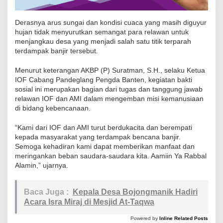
Derasnya arus sungai dan kondisi cuaca yang masih diguyur
hujan tidak menyurutkan semangat para relawan untuk
menjangkau desa yang menjadi salah satu titik terparah
terdampak banjir tersebut.
Menurut keterangan AKBP (P) Suratman, S.H., selaku Ketua
IOF Cabang Pandeglang Pengda Banten, kegiatan bakti
sosial ini merupakan bagian dari tugas dan tanggung jawab
relawan IOF dan AMI dalam mengemban misi kemanusiaan
di bidang kebencanaan.
“Kami dari IOF dan AMI turut berdukacita dan berempati
kepada masyarakat yang terdampak bencana banjir.
Semoga kehadiran kami dapat memberikan manfaat dan
meringankan beban saudara-saudara kita. Aamiin Ya Rabbal
Alamin,” ujarnya.
Baca Juga :
Kepala Desa Bojongmanik Hadiri
Acara Isra Miraj di Mesjid At-Taqwa
Powered by
Inline Related Posts