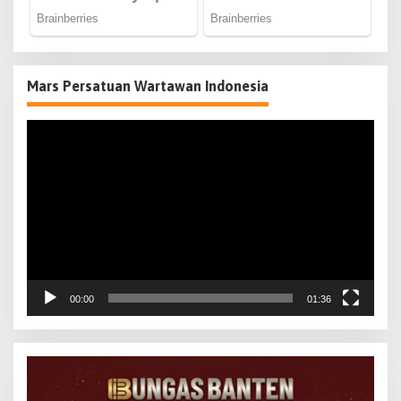
Mars Persatuan Wartawan Indonesia
Pemutar
Video
00:00
01:36