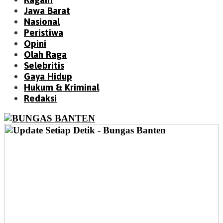
Jawa Barat
Nasional
Peristiwa
Opini
Olah Raga
Selebritis
Gaya Hidup
Hukum & Kriminal
Redaksi