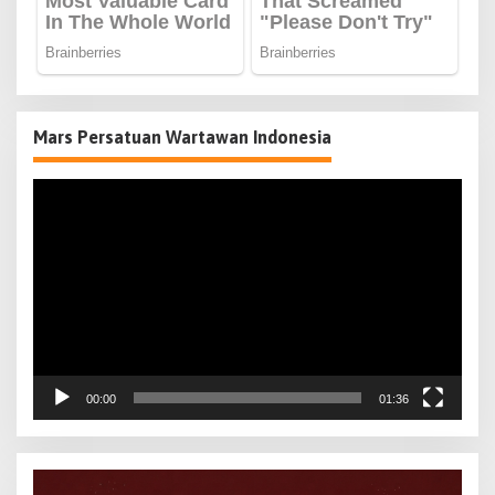
Mars Persatuan Wartawan Indonesia
Pemutar
Video
00:00
01:36