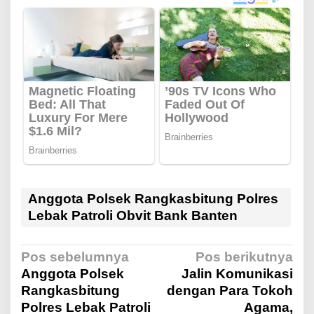
Anggota Polsek Rangkasbitung Polres
Lebak Patroli Obvit Bank Banten
N
Pos sebelumnya
Pos berikutnya
Anggota Polsek
Jalin Komunikasi
Rangkasbitung
dengan Para Tokoh
a
Polres Lebak Patroli
Agama,