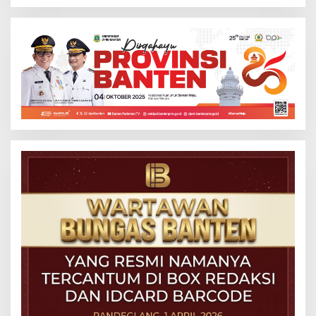
Beton Cipta Labuan