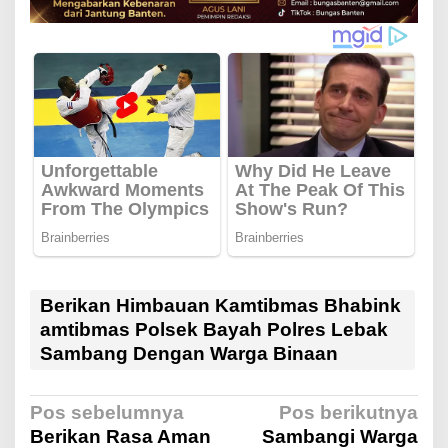
Berikan Himbauan Kamtibmas Bhabink
amtibmas Polsek Bayah Polres Lebak
Sambang Dengan Warga Binaan
N
Pos sebelumnya
Pos berikutnya
Berikan Rasa Aman
Sambangi Warga