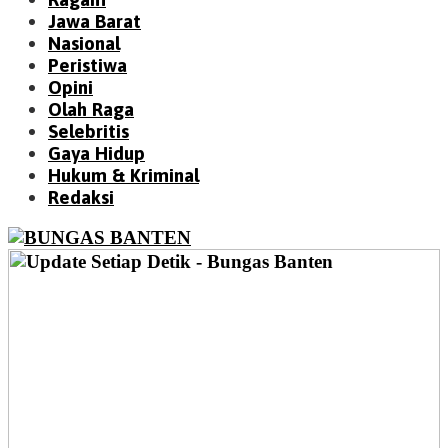
Jawa Barat
Nasional
Peristiwa
Opini
Olah Raga
Selebritis
Gaya Hidup
Hukum & Kriminal
Redaksi