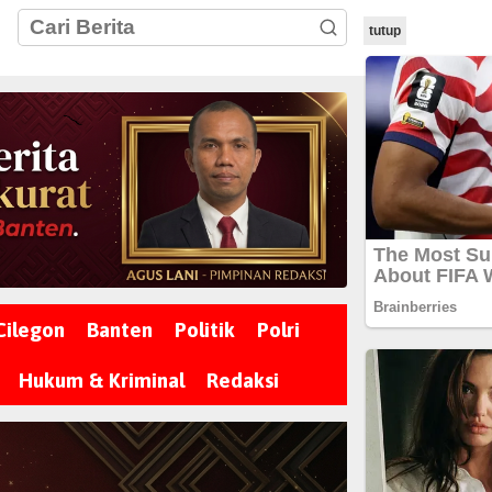
tutup
Cilegon
Banten
Politik
Polri
Hukum & Kriminal
Redaksi