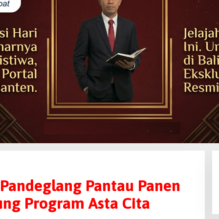
s Pandeglang Pantau Panen
ung Program Asta Cita