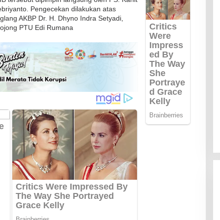
briyanto. Pengecekan dilakukan atas
glang AKBP Dr. H. Dhyno Indra Setyadi,
 Bojong PTU Edi Rumana