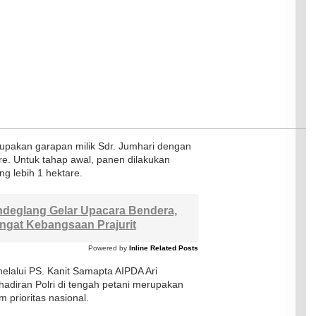
rupakan garapan milik Sdr. Jumhari dengan
are. Untuk tahap awal, panen dilakukan
ng lebih 1 hektare.
deglang Gelar Upacara Bendera,
ngat Kebangsaan Prajurit
Powered by
Inline Related Posts
lalui PS. Kanit Samapta AIPDA Ari
diran Polri di tengah petani merupakan
prioritas nasional.