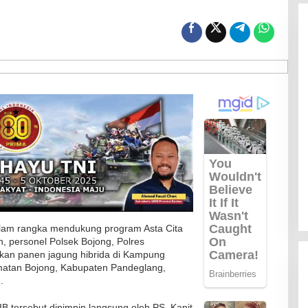
m rangka mendukung program Asta Cita
, personel Polsek Bojong, Polres
an panen jagung hibrida di Kampung
atan Bojong, Kabupaten Pandeglang,
.
B tersebut dipimpin langsung oleh PS. Kanit