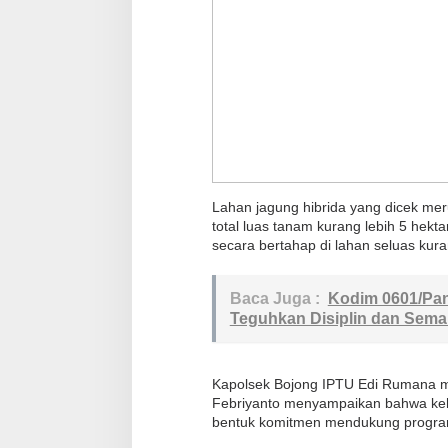
Lahan jagung hibrida yang dicek me
total luas tanam kurang lebih 5 hekt
secara bertahap di lahan seluas kura
Baca Juga :
Kodim 0601/Pan
Teguhkan Disiplin dan Sema
Kapolsek Bojong IPTU Edi Rumana me
Febriyanto menyampaikan bahwa keha
bentuk komitmen mendukung program 