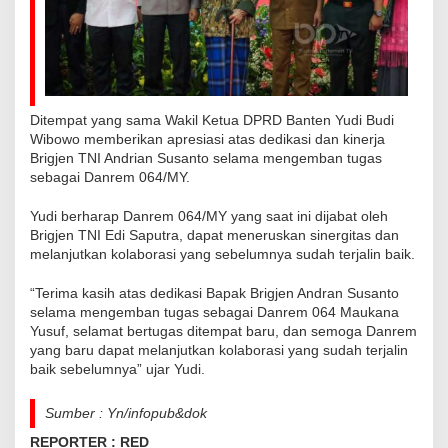
s
u
f
Ditempat yang sama Wakil Ketua DPRD Banten Yudi Budi
Wibowo memberikan apresiasi atas dedikasi dan kinerja
Brigjen TNI Andrian Susanto selama mengemban tugas
sebagai Danrem 064/MY.
Yudi berharap Danrem 064/MY yang saat ini dijabat oleh
Brigjen TNI Edi Saputra, dapat meneruskan sinergitas dan
melanjutkan kolaborasi yang sebelumnya sudah terjalin baik.
“Terima kasih atas dedikasi Bapak Brigjen Andran Susanto
selama mengemban tugas sebagai Danrem 064 Maukana
Yusuf, selamat bertugas ditempat baru, dan semoga Danrem
yang baru dapat melanjutkan kolaborasi yang sudah terjalin
baik sebelumnya” ujar Yudi.
Sumber : Yn/infopub&dok
REPORTER : RED