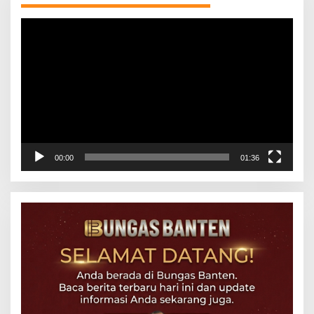
Pemutar
Video
00:00
01:36