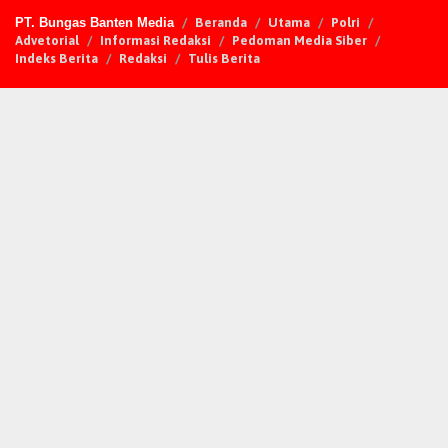
PT. Bungas Banten Media
Beranda
Utama
Polri
Advetorial
Informasi Redaksi
Pedoman Media Siber
Indeks Berita
Redaksi
Tulis Berita