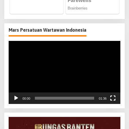
Mars Persatuan Wartawan Indonesia
Pemutar
Video
00:00
01:36