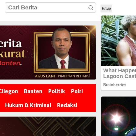
tutup
Cilegon
Banten
Politik
Polri
Hukum & Kriminal
Redaksi