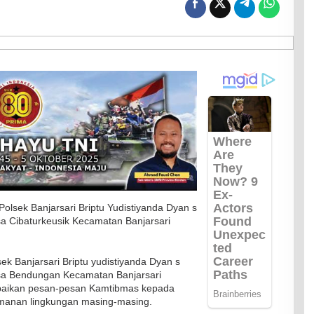
olsek Banjarsari Briptu Yudistiyanda Dyan s
 Cibaturkeusik Kecamatan Banjarsari
ek Banjarsari Briptu yudistiyanda Dyan s
a Bendungan Kecamatan Banjarsari
aikan pesan-pesan Kamtibmas kepada
manan lingkungan masing-masing.