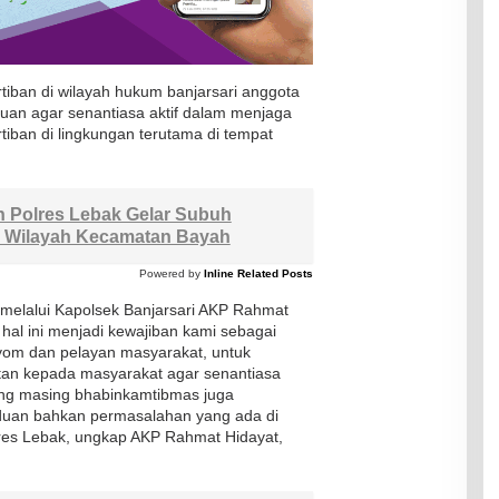
iban di wilayah hukum banjarsari anggota
uan agar senantiasa aktif dalam menjaga
iban di lingkungan terutama di tempat
 Polres Lebak Gelar Subuh
id Wilayah Kecamatan Bayah
Powered by
Inline Related Posts
 melalui Kapolsek Banjarsari AKP Rahmat
al ini menjadi kewajiban kami sebagai
om dan pelayan masyarakat, untuk
an kepada masyarakat agar senantiasa
ng masing bhabinkamtibmas juga
duan bahkan permasalahan yang ada di
lres Lebak, ungkap AKP Rahmat Hidayat,