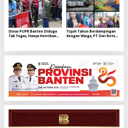
Dinas PUPR Banten Diduga
Tujuh Tahun Berdampingan
Tak Tegas, Hanya Hentikan
dengan Warga, PT Dwi Beton
Kerja Tanpa Sanksi dan
Berikan Kontribusi Nyata bagi
Bongkar Tiang Kabel Ilegal
Desa Kaserangan