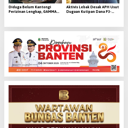
Diduga Belum Kantongi
Aktivis Lebak Desak APH Usut
Perizinan Lengkap, GAMMA
Dugaan Kutipan Dana P3-
Desak Pemkab Lebak
TGAI 2026
Hentikan Operasional PT
Beton Cipta Labuan