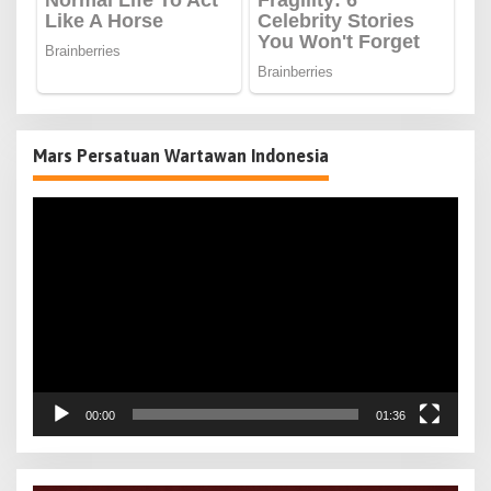
Mars Persatuan Wartawan Indonesia
Pemutar
Video
00:00
01:36