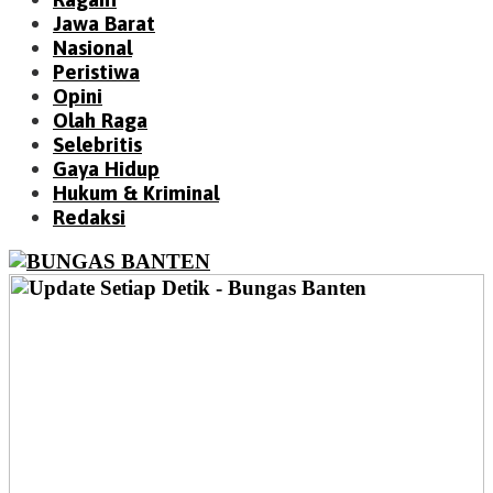
Jawa Barat
Nasional
Peristiwa
Opini
Olah Raga
Selebritis
Gaya Hidup
Hukum & Kriminal
Redaksi