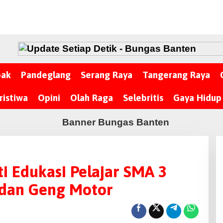
bak
Pandeglang
Serang Raya
Tangerang Raya
ristiwa
Opini
Olah Raga
Selebritis
Gaya Hidup
ti Edukasi Pelajar SMA 3
 dan Geng Motor