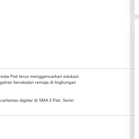
resta Pati terus menggencarkan edukasi
egahan kenakalan remaja di lingkungan
ibcarlantas digelar di SMA 3 Pati, Senin