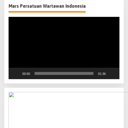
Mars Persatuan Wartawan Indonesia
Pemutar
Video
00:00
01:36