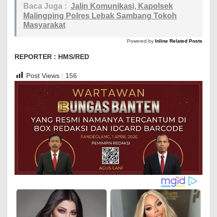
Baca Juga :
Jalin Komunikasi, Kapolsek
Malingping Polres Lebak Sambang Tokoh
Masyarakat
Powered by
Inline Related Posts
REPORTER : HMS/RED
Post Views :
156