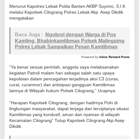
Menurut Kapolres Lebak Polda Banten AKBP Suyono, S.I.K
melalui Kapolsek Cilograng Polres Lebak Akp. Asep Dikdik
mengatakan
Baca Juga :
Ngobrol dengan Warga di Pos
Kamling, Bhabinkamtibmas Polsek Malingping
Polres Lebak Sampaikan Pesan Kamtibmas
Powered by
Inline Related Posts
“Ya benar sesuai perintah, anggota saya melaksanakan
kegiatan Patroli malam hari sebagai salah satu upaya
kepolisian dalam pencegahan terjadinya aksi C3 (curas,
curat, curanmor) dan antisipasi gangguan Kamtibmas
lainnya di Wilayah hukum Polsek Cilograng,” Ucapnya.
“Harapan Kapolsek Cilograng, dengan hadirnya Polri di
lingkungan masyarakat, dapat terjaga dan terciptanya situasi
Kamtibmas yang kondusif, aman dan nyaman di wilayah
Kecamatan Cilograng” Tutup Kapolsek Cilograng Akp Asep
Dikdik.