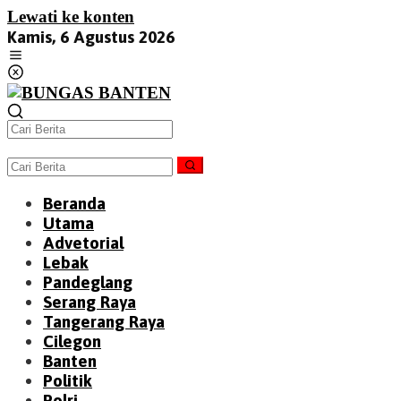
Lewati ke konten
Kamis, 6 Agustus 2026
Beranda
Utama
Advetorial
Lebak
Pandeglang
Serang Raya
Tangerang Raya
Cilegon
Banten
Politik
Polri