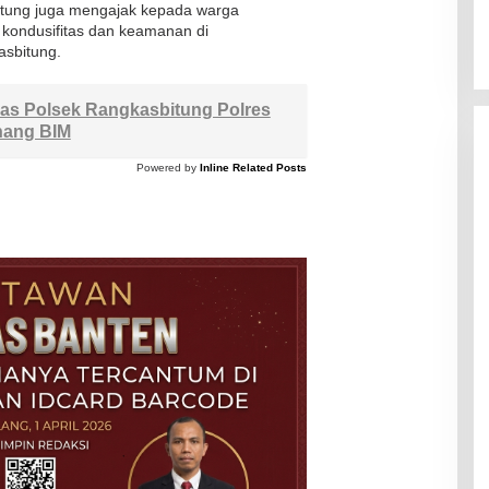
bitung juga mengajak kepada warga
 kondusifitas dan keamanan di
asbitung.
s Polsek Rangkasbitung Polres
nang BIM
Powered by
Inline Related Posts