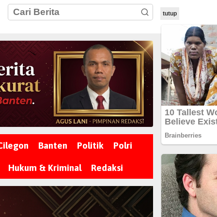
tutup
Cilegon
Banten
Politik
Polri
Hukum & Kriminal
Redaksi