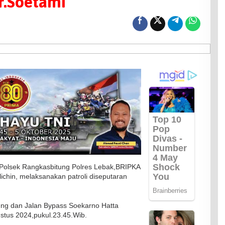
r.Soetami
Polsek Rangkasbitung Polres Lebak,BRIPKA
chin, melaksanakan patroli diseputaran
ng dan Jalan Bypass Soekarno Hatta
tus 2024,pukul.23.45.Wib.