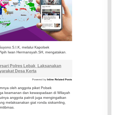
uyono.S.I.K, melalui Kapolsek
Pipih Iwan Hermansyah.SH, mengatakan.
rsari Polres Lebak Laksanakan
yarakat Desa Kerta
Powered by
Inline Related Posts
lamnya oleh anggota piket Polsek
aga keamanan dan kewaspadaan di Wilayah
utnya anggota patroli juga mengingatkan
g melaksanakan giat ronda siskamling,
mtibmas.