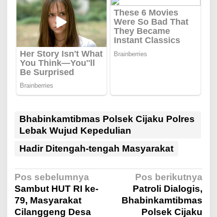
Bhabinkamtibmas Polsek Cijaku Polres
Lebak Wujud Kepedulian
Hadir Ditengah-tengah Masyarakat
N
Pos sebelumnya
Pos berikutnya
Sambut HUT RI ke-
Patroli Dialogis,
79, Masyarakat
Bhabinkamtibmas
a
Cilanggeng Desa
Polsek Cijaku