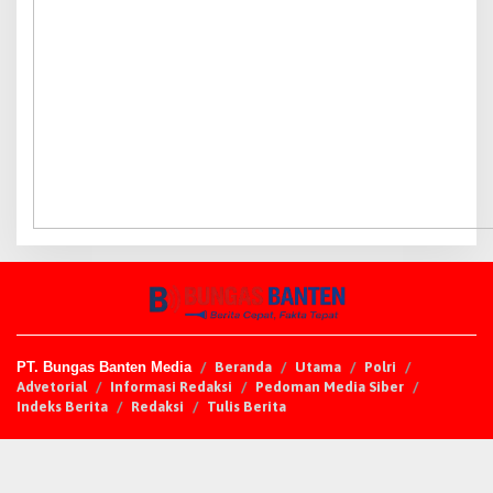
PT. Bungas Banten Media
Beranda
Utama
Polri
Advetorial
Informasi Redaksi
Pedoman Media Siber
Indeks Berita
Redaksi
Tulis Berita