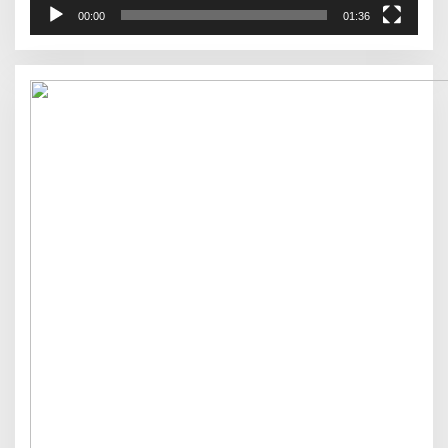
00:00
01:36