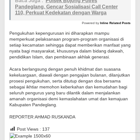
Baca Juga :
Polsek Bojong Polres
Pandeglang, Gencar Sosialisasi Call Center
110, Perkuat Kedekatan dengan Warga
Powered by
Inline Related Posts
Pengukuhan kepengurusan ini diharapkan mampu
memperkuat pelaksanaan program-program organisasi di
setiap kecamatan sehingga dapat memberikan manfaat yang
nyata bagi masyarakat, khususnya dalam bidang dakwah,
pendidikan Islam, dan pembinaan akhlak generasi.
Acara berlangsung dengan penuh khidmat dan suasana
kekeluargaan, diawali dengan pengajian bulanan, dilanjutkan
prosesi pengukuhan, serta ditutup dengan doa bersama
sebagai ikhtiar memohon keberkahan dan kemudahan bagi
seluruh pengurus yang baru dilantik dalam menjalankan
amanah organisasi demi kemaslahatan umat dan kemajuan
Kabupaten Pandeglang.
REPORTER:AHMAD RUSKANDA
Post Views :
137