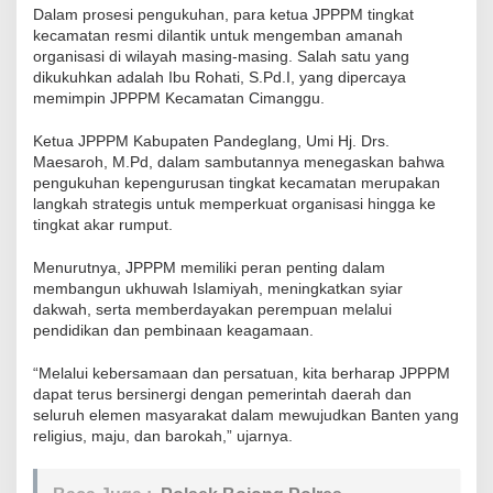
Dalam prosesi pengukuhan, para ketua JPPPM tingkat
kecamatan resmi dilantik untuk mengemban amanah
organisasi di wilayah masing-masing. Salah satu yang
dikukuhkan adalah Ibu Rohati, S.Pd.I, yang dipercaya
memimpin JPPPM Kecamatan Cimanggu.
Ketua JPPPM Kabupaten Pandeglang, Umi Hj. Drs.
Maesaroh, M.Pd, dalam sambutannya menegaskan bahwa
pengukuhan kepengurusan tingkat kecamatan merupakan
langkah strategis untuk memperkuat organisasi hingga ke
tingkat akar rumput.
Menurutnya, JPPPM memiliki peran penting dalam
membangun ukhuwah Islamiyah, meningkatkan syiar
dakwah, serta memberdayakan perempuan melalui
pendidikan dan pembinaan keagamaan.
“Melalui kebersamaan dan persatuan, kita berharap JPPPM
dapat terus bersinergi dengan pemerintah daerah dan
seluruh elemen masyarakat dalam mewujudkan Banten yang
religius, maju, dan barokah,” ujarnya.