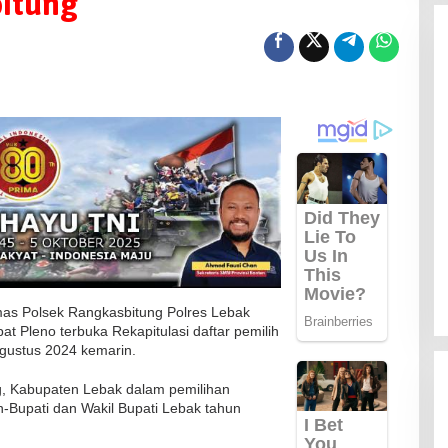
itung
mas Polsek Rangkasbitung Polres Lebak
t Pleno terbuka Rekapitulasi daftar pemilih
gustus 2024 kemarin.
g, Kabupaten Lebak dalam pemilihan
-Bupati dan Wakil Bupati Lebak tahun