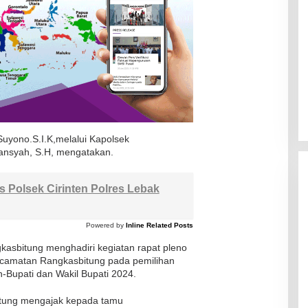
uyono.S.I.K,melalui Kapolsek
ansyah, S.H, mengatakan.
 Polsek Cirinten Polres Lebak
Powered by
Inline Related Posts
gkasbitung menghadiri kegiatan rapat pleno
Kecamatan Rangkasbitung pada pemilihan
-Bupati dan Wakil Bupati 2024.
sbitung mengajak kepada tamu