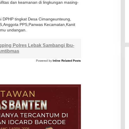
ifitas dan keamanan di lingkungan masing-
lasi DPHP tingkat Desa Cimangeunteung,
S,Anggota PPS,Panwas Kecamatan,Kanit
amu undangan.
gping Polres Lebak Sambangi Ibu-
amtibmas
Powered by
Inline Related Posts