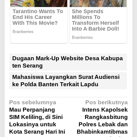
Dugaan Mark-Up Website Desa Kabupa
ten Serang
Mahasiswa Layangkan Surat Audiensi
ke Polda Banten Terkait Lapdu
N
Pos sebelumnya
Pos berikutnya
Mau Perpanjang
Intens Kapolsek
SIM Keliling, di Sini
Rangkasbitung
a
Lokasinya untuk
Polres Lebak dan
Kota Serang Hari Ini
Bhabinkamtibmas