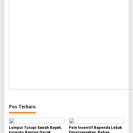
Pos Terbaru
Lumpur Tutupi Sawah Bayah,
Poin Insentif Bapenda Lebak
Forwatu Banten Desak
Dipertanyakan, Beban