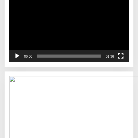
Video
00:00
01:36