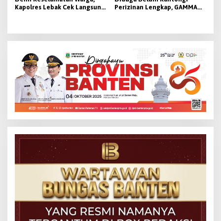
Kapolres Lebak Cek Langsung
Perizinan Lengkap, GAMMA
Tanjakan Bangarum
Desak Pemkab Lebak
Hentikan Operasional PT
Beton Cipta Labuan