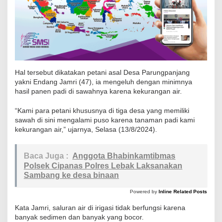
a
k
B
e
r
f
Hal tersebut dikatakan petani asal Desa Parungpanjang
yakni Endang Jamri (47), ia mengeluh dengan minimnya
u
hasil panen padi di sawahnya karena kekurangan air.
n
g
“Kami para petani khususnya di tiga desa yang memiliki
s
sawah di sini mengalami puso karena tanaman padi kami
kekurangan air,” ujarnya, Selasa (13/8/2024).
i
B
e
Baca Juga :
Anggota Bhabinkamtibmas
Polsek Cipanas Polres Lebak Laksanakan
r
Sambang ke desa binaan
a
k
Powered by
Inline Related Posts
i
Kata Jamri, saluran air di irigasi tidak berfungsi karena
b
banyak sedimen dan banyak yang bocor.