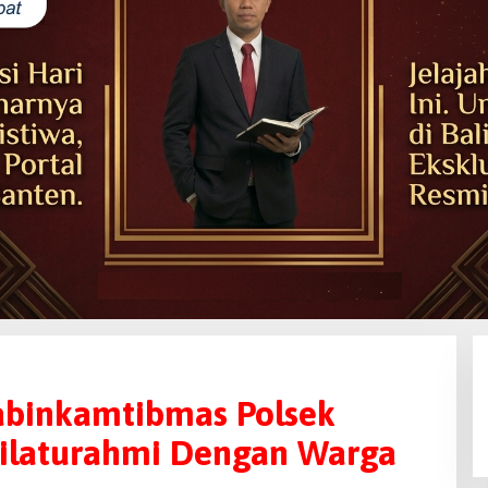
binkamtibmas Polsek
 Silaturahmi Dengan Warga