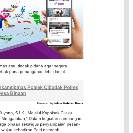
mas atau tindak pidana agar segera
bak guna penanganan lebih lanjut.
kamtibmas Polsek Cibadak Polres
Desa Binaan
Powered by
Inline Related Posts
yono, S.I.K., Melalui Kapolsek Cijaku
 Mengatakan,” Dalam kegiatan sambang ini
arga binaan sekaligus penyampaian pesan-
 wujud kehadiran Polri ditengah