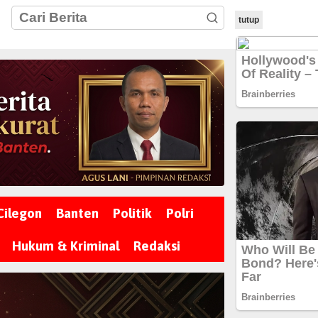
tutup
Cilegon
Banten
Politik
Polri
Hukum & Kriminal
Redaksi