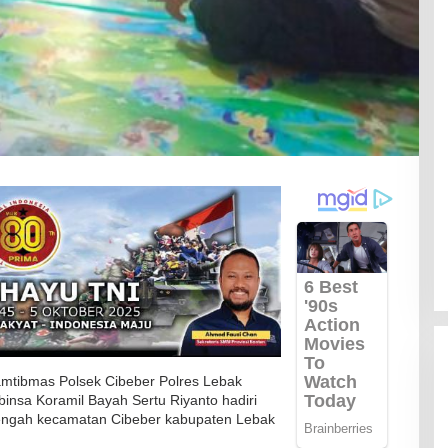
mtibmas Polsek Cibeber Polres Lebak
insa Koramil Bayah Sertu Riyanto hadiri
Tengah kecamatan Cibeber kabupaten Lebak