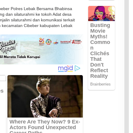
beber Polres Lebak Bersama Bhabinsa
 dan silaturahmi ke tokoh Adat desa
alin silaturahmi dan komunikasi terkait
ah kecamatan Cibeber kabupaten Lebak