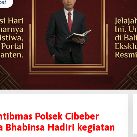
mtibmas Polsek Cibeber
 Bhabinsa Hadiri kegiatan