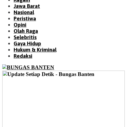
Jawa Barat
Nasional
Peristiwa
Opini
Olah Raga
Selebritis
Gaya Hidup
Hukum & Kriminal
Redaksi