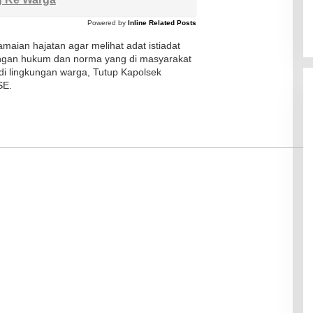
Powered by
Inline Related Posts
maian hajatan agar melihat adat istiadat
engan hukum dan norma yang di masyarakat
 di lingkungan warga, Tutup Kapolsek
SE.