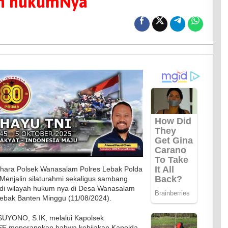
ah hukumNya
hara Polsek Wanasalam Polres Lebak Polda
Menjalin silaturahmi sekaligus sambang
f di wilayah hukum nya di Desa Wanasalam
bak Banten Minggu (11/08/2024).
SUYONO, S.IK, melalui Kapolsek
E menerangkan bahwa kebijakan Kapolda