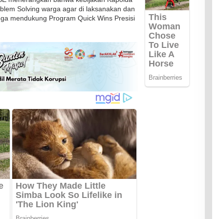
m Solving warga agar di laksanakan dan
uga mendukung Program Quick Wins Presisi