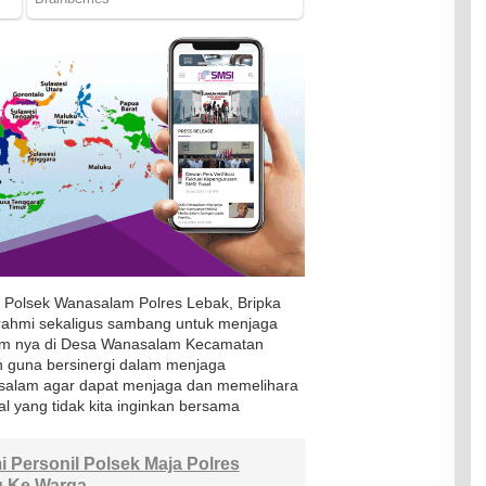
a Polsek Wanasalam Polres Lebak, Bripka
urahmi sekaligus sambang untuk menjaga
ukum nya di Desa Wanasalam Kecamatan
 guna bersinergi dalam menjaga
salam agar dapat menjaga dan memelihara
al yang tidak kita inginkan bersama
mi Personil Polsek Maja Polres
 Ke Warga