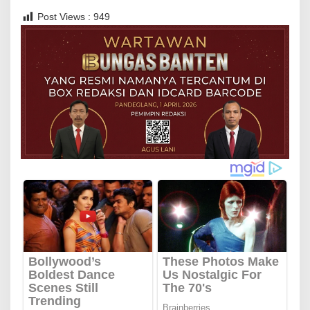
Post Views :
949