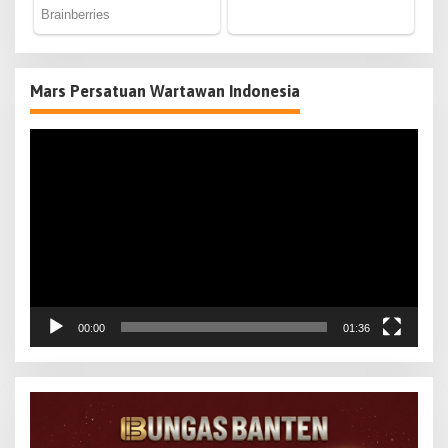
Mars Persatuan Wartawan Indonesia
Pemutar
Video
00:00
01:36