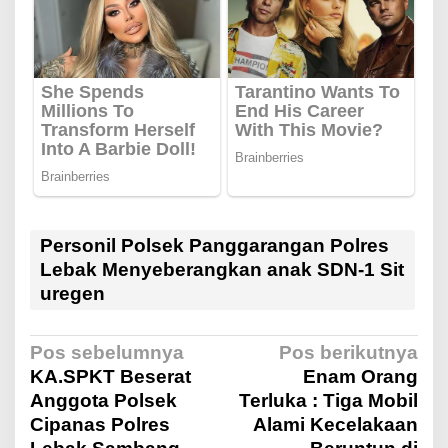
Personil Polsek Panggarangan Polres
Lebak Menyeberangkan anak SDN-1 Sit
uregen
N
Pos sebelumnya
Pos berikutnya
KA.SPKT Beserat
Enam Orang
Anggota Polsek
Terluka : Tiga Mobil
a
Cipanas Polres
Alami Kecelakaan