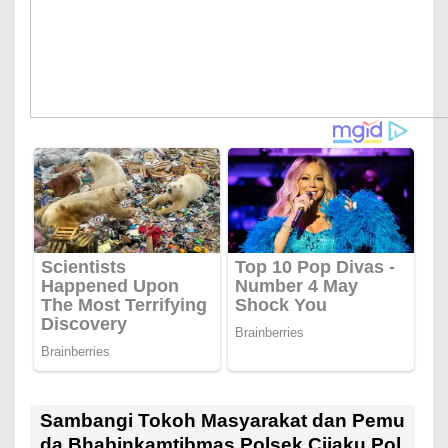
Sambangi Tokoh Masyarakat dan Pemu
da Bhabinkamtibmas Polsek Cijaku Pol